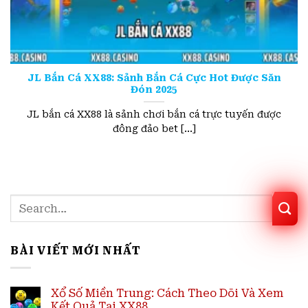
JL Bắn Cá XX88: Sảnh Bắn Cá Cực Hot Được Săn
Đón 2025
JL bắn cá XX88 là sảnh chơi bắn cá trực tuyến được
đông đảo bet [...]
BÀI VIẾT MỚI NHẤT
Xổ Số Miền Trung: Cách Theo Dõi Và Xem
Kết Quả Tại XX88