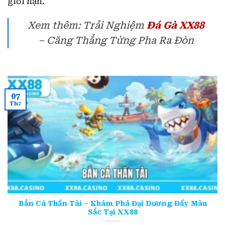
giới hạn.
Xem thêm: Trải Nghiệm
Đá Gà XX88
– Căng Thẳng Từng Pha Ra Đòn
07
Th7
Bắn Cá Thần Tài – Khám Phá Đại Dương Đầy Màu
Sắc Tại XX88