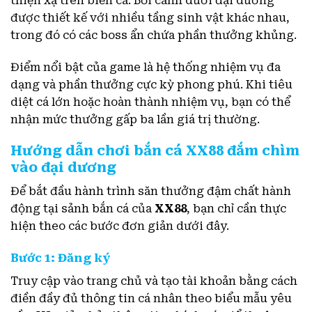
thiện xạ trên biển cả. Bối cảnh dưới đại dương
được thiết kế với nhiều tầng sinh vật khác nhau,
trong đó có các boss ẩn chứa phần thưởng khủng.
Điểm nổi bật của game là hệ thống nhiệm vụ đa
dạng và phần thưởng cực kỳ phong phú. Khi tiêu
diệt cá lớn hoặc hoàn thành nhiệm vụ, bạn có thể
nhận mức thưởng gấp ba lần giá trị thường.
Hướng dẫn chơi bắn cá XX88 đắm chìm
vào đại dương
Để bắt đầu hành trình săn thưởng đậm chất hành
động tại sảnh bắn cá của
XX88
, bạn chỉ cần thực
hiện theo các bước đơn giản dưới đây.
Bước 1: Đăng ký
Truy cập vào trang chủ và tạo tài khoản bằng cách
điền đầy đủ thông tin cá nhân theo biểu mẫu yêu