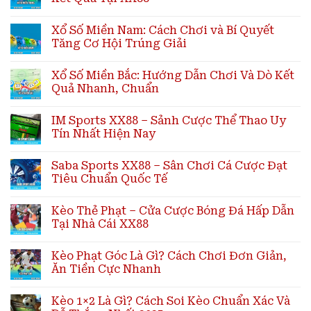
Xổ Số Miền Nam: Cách Chơi và Bí Quyết
Tăng Cơ Hội Trúng Giải
Xổ Số Miền Bắc: Hướng Dẫn Chơi Và Dò Kết
Quả Nhanh, Chuẩn
IM Sports XX88 – Sảnh Cược Thể Thao Uy
Tín Nhất Hiện Nay
Saba Sports XX88 – Sân Chơi Cá Cược Đạt
Tiêu Chuẩn Quốc Tế
Kèo Thẻ Phạt – Cửa Cược Bóng Đá Hấp Dẫn
Tại Nhà Cái XX88
Kèo Phạt Góc Là Gì? Cách Chơi Đơn Giản,
Ăn Tiền Cực Nhanh
Kèo 1×2 Là Gì? Cách Soi Kèo Chuẩn Xác Và