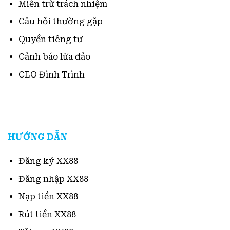
Miễn trừ trách nhiệm
Câu hỏi thường gặp
Quyền tiêng tư
Cảnh báo lừa đảo
CEO Đình Trình
HƯỚNG DẪN
Đăng ký XX88
Đăng nhập XX88
Nạp tiền XX88
Rút tiền XX88