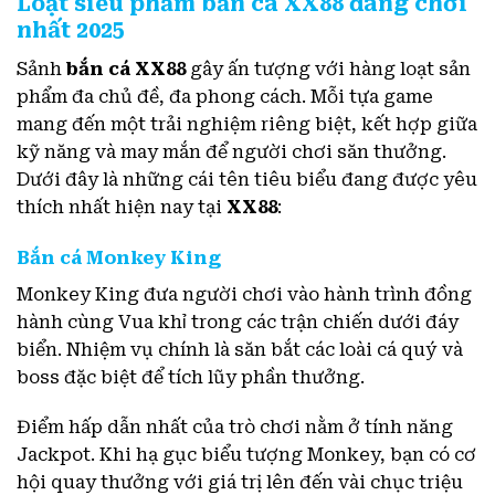
Loạt siêu phẩm bắn cá XX88 đáng chơi
nhất 2025
Sảnh
bắn cá XX88
gây ấn tượng với hàng loạt sản
phẩm đa chủ đề, đa phong cách. Mỗi tựa game
mang đến một trải nghiệm riêng biệt, kết hợp giữa
kỹ năng và may mắn để người chơi săn thưởng.
Dưới đây là những cái tên tiêu biểu đang được yêu
thích nhất hiện nay tại
XX88
:
Bắn cá Monkey King
Monkey King đưa người chơi vào hành trình đồng
hành cùng Vua khỉ trong các trận chiến dưới đáy
biển. Nhiệm vụ chính là săn bắt các loài cá quý và
boss đặc biệt để tích lũy phần thưởng.
Điểm hấp dẫn nhất của trò chơi nằm ở tính năng
Jackpot. Khi hạ gục biểu tượng Monkey, bạn có cơ
hội quay thưởng với giá trị lên đến vài chục triệu