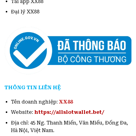
Tải app XX88
Đại lý XX88
THÔNG TIN LIÊN HỆ
Tên doanh nghiệp:
XX88
Website:
https://allslotwallet.bet/
Địa chỉ: 45 Ng. Thanh Miến, Văn Miếu, Đống Đa,
Hà Nội, Việt Nam.