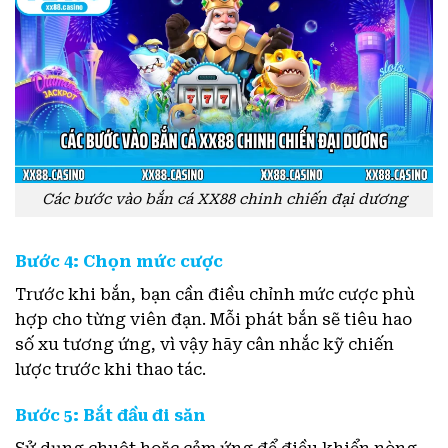
Các bước vào bắn cá XX88 chinh chiến đại dương
Bước 4: Chọn mức cược
Trước khi bắn, bạn cần điều chỉnh mức cược phù
hợp cho từng viên đạn. Mỗi phát bắn sẽ tiêu hao
số xu tương ứng, vì vậy hãy cân nhắc kỹ chiến
lược trước khi thao tác.
Bước 5: Bắt đầu đi săn