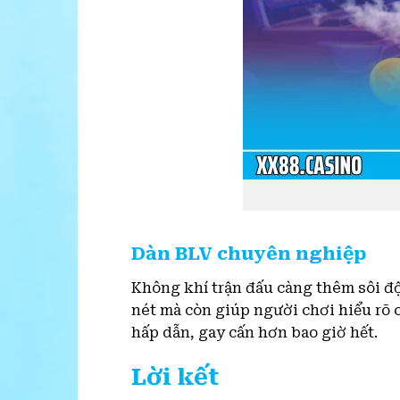
Dàn BLV chuyên nghiệp
Không khí trận đấu càng thêm sôi độ
nét mà còn giúp người chơi hiểu rõ 
hấp dẫn, gay cấn hơn bao giờ hết.
Lời kết