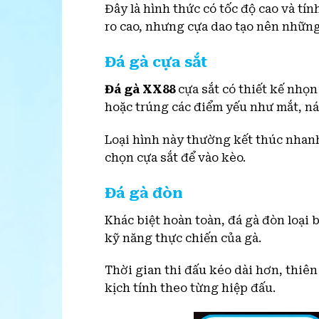
Đây là hình thức có tốc độ cao và tí
ro cao, nhưng cựa dao tạo nên những
Đá gà cựa sắt
Đá gà XX88
cựa sắt có thiết kế nhọn
hoặc trúng các điểm yếu như mắt, ná
Loại hình này thường kết thúc nhanh
chọn cựa sắt để vào kèo.
Đá gà đòn
Khác biệt hoàn toàn, đá gà đòn loại 
kỹ năng thực chiến của gà.
Thời gian thi đấu kéo dài hơn, thiên
kịch tính theo từng hiệp đấu.