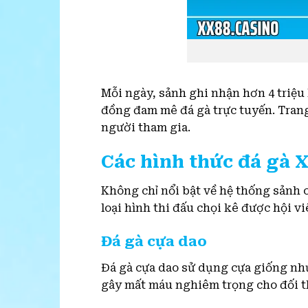
Mỗi ngày, sảnh ghi nhận hơn 4 triệu 
đồng đam mê đá gà trực tuyến. Tran
người tham gia.
Các hình thức đá gà X
Không chỉ nổi bật về hệ thống sảnh 
loại hình thi đấu chọi kê được hội v
Đá gà cựa dao
Đá gà cựa dao sử dụng cựa giống như 
gây mất máu nghiêm trọng cho đối t