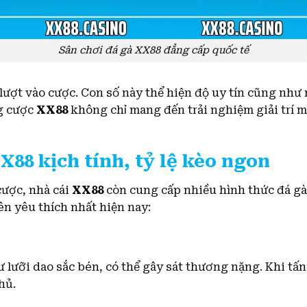
Sân chơi đá gà XX88 đẳng cấp quốc tế
lượt vào cược. Con số này thể hiện độ uy tín cũng như 
g cược
XX88
không chỉ mang đến trải nghiệm giải trí m
X88 kịch tính, tỷ lệ kèo ngon
cược, nhà cái
XX88
còn cung cấp nhiều hình thức đá gà 
iên yêu thích nhất hiện nay:
lưỡi dao sắc bén, có thể gây sát thương nặng. Khi tấn 
hủ.