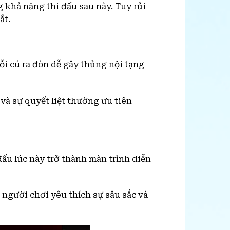
g khả năng thi đấu sau này. Tuy rủi
ắt.
ỗi cú ra đòn dễ gây thủng nội tạng
và sự quyết liệt thường ưu tiên
đấu lúc này trở thành màn trình diễn
 người chơi yêu thích sự sâu sắc và