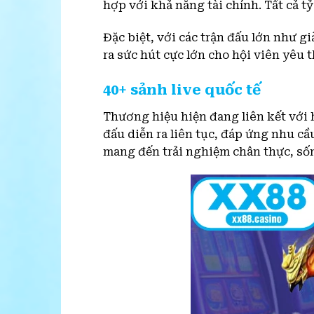
hợp với khả năng tài chính. Tất cả t
Đặc biệt, với các trận đấu lớn như g
ra sức hút cực lớn cho hội viên yêu t
40+ sảnh live quốc tế
Thương hiệu hiện đang liên kết với 
đấu diễn ra liên tục, đáp ứng nhu cầ
mang đến trải nghiệm chân thực, số