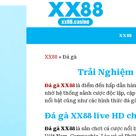
Skip
to
content
XX88
XX88
»
Đá gà
Trải Nghiệm
Đá gà XX88
là điểm đến hấp dẫn hàn
nhờ hệ thống sảnh cược độc lập, cập n
nổi bật cũng như các hình thức đá g
Đá gà XX88 live HD c
Đá gà XX88
là sân chơi cá cược nổi 