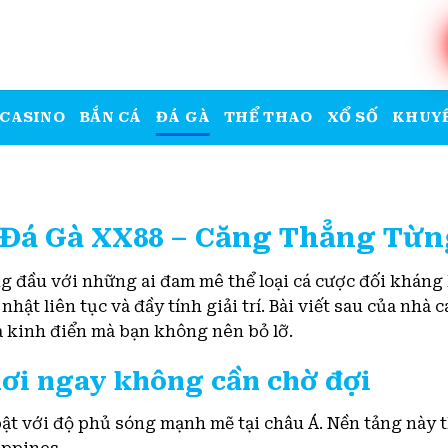
CASINO
BẮN CÁ
ĐÁ GÀ
THỂ THAO
XỔ SỐ
KHUYẾ
 Đá Gà XX88 – Căng Thẳng Từn
g đầu với những ai đam mê thể loại cá cược đối kháng k
hật liên tục và đầy tính giải trí. Bài viết sau của nhà c
à kinh điển mà bạn không nên bỏ lỡ.
hơi ngay không cần chờ đợi
bật với độ phủ sóng mạnh mẽ tại châu Á. Nền tảng này 