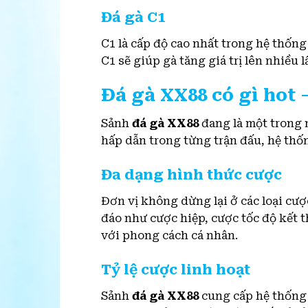
Đá gà C1
C1 là cấp độ cao nhất trong hệ thống
C1 sẽ giúp gà tăng giá trị lên nhiều
Đá gà XX88 có gì hot 
Sảnh
đá gà XX88
đang là một trong 
hấp dẫn trong từng trận đấu, hệ thốn
Đa dạng hình thức cược
Đơn vị không dừng lại ở các loại cư
đáo như cược hiệp, cược tốc độ kết 
với phong cách cá nhân.
Tỷ lệ cược linh hoạt
Sảnh
đá gà XX88
cung cấp hệ thống 