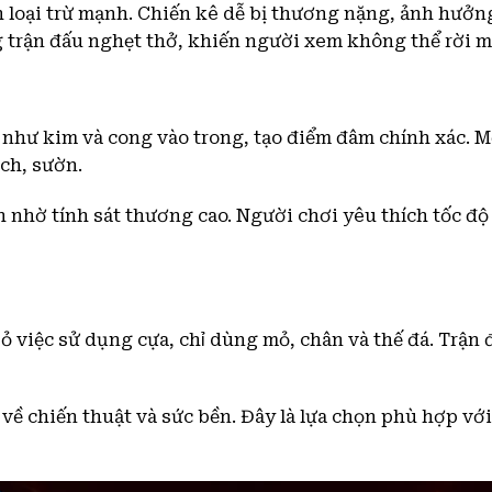
nh loại trừ mạnh. Chiến kê dễ bị thương nặng, ảnh hưởn
 trận đấu nghẹt thở, khiến người xem không thể rời m
 như kim và cong vào trong, tạo điểm đâm chính xác. M
ch, sườn.
 nhờ tính sát thương cao. Người chơi yêu thích tốc độ 
bỏ việc sử dụng cựa, chỉ dùng mỏ, chân và thế đá. Trận 
 về chiến thuật và sức bền. Đây là lựa chọn phù hợp với