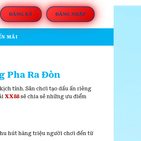
ĐĂNG KÝ
ĐĂNG NHẬP
N MÃI
g Pha Ra Đòn
ịch tính. Sân chơi tạo dấu ấn riêng
ái
XX88
sẽ chia sẻ những ưu điểm
thu hút hàng triệu người chơi đến từ