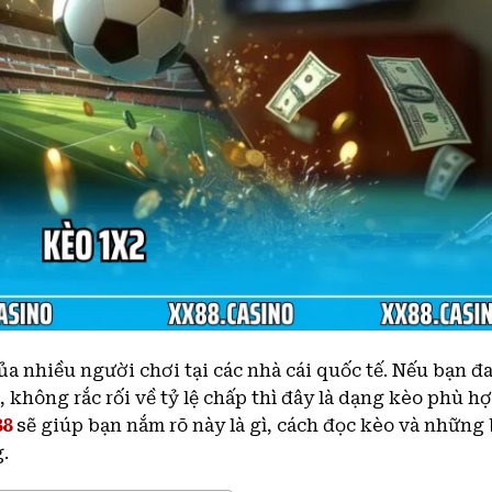
ủa nhiều người chơi tại các nhà cái quốc tế. Nếu bạn đ
 không rắc rối về tỷ lệ chấp thì đây là dạng kèo phù h
8
sẽ giúp bạn nắm rõ này là gì, cách đọc kèo và những 
.