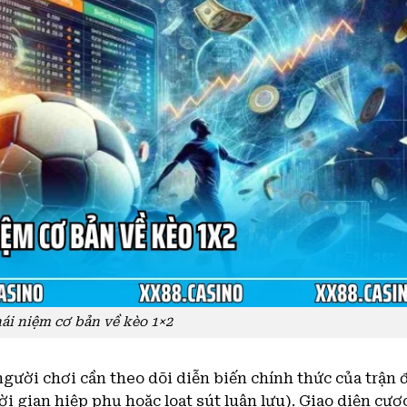
ái niệm cơ bản về kèo 1×2
người chơi cần theo dõi diễn biến chính thức của trận 
ời gian hiệp phụ hoặc loạt sút luân lưu). Giao diện cượ