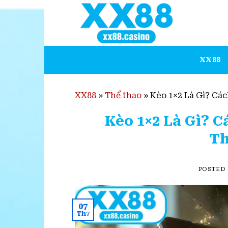
Skip
to
content
XX88
XX88
»
Thể thao
»
Kèo 1×2 Là Gì? Cá
Kèo 1×2 Là Gì? 
Th
POSTED
07
Th7