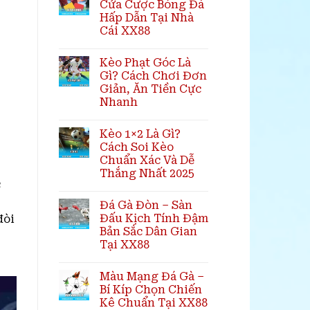
Cửa Cược Bóng Đá
Hấp Dẫn Tại Nhà
Cái XX88
Kèo Phạt Góc Là
Gì? Cách Chơi Đơn
Giản, Ăn Tiền Cực
Nhanh
Kèo 1×2 Là Gì?
Cách Soi Kèo
Chuẩn Xác Và Dễ
Thắng Nhất 2025
c
Đá Gà Đòn – Sàn
Đấu Kịch Tính Đậm
đòi
Bản Sắc Dân Gian
Tại XX88
Màu Mạng Đá Gà –
Bí Kíp Chọn Chiến
Kê Chuẩn Tại XX88