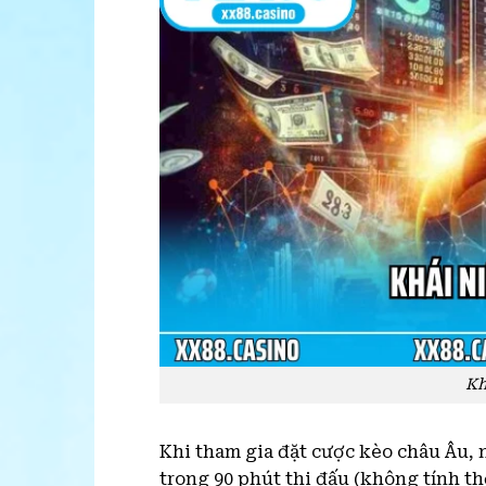
Kh
Khi tham gia đặt cược kèo châu Âu, 
trong 90 phút thi đấu (không tính th