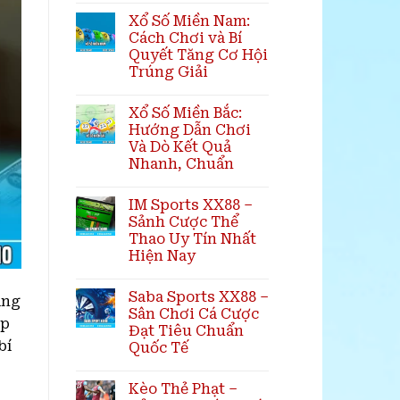
Xổ Số Miền Nam:
Cách Chơi và Bí
Quyết Tăng Cơ Hội
Trúng Giải
Xổ Số Miền Bắc:
Hướng Dẫn Chơi
Và Dò Kết Quả
Nhanh, Chuẩn
IM Sports XX88 –
Sảnh Cược Thể
Thao Uy Tín Nhất
Hiện Nay
Saba Sports XX88 –
ang
Sân Chơi Cá Cược
ợp
Đạt Tiêu Chuẩn
bí
Quốc Tế
Kèo Thẻ Phạt –