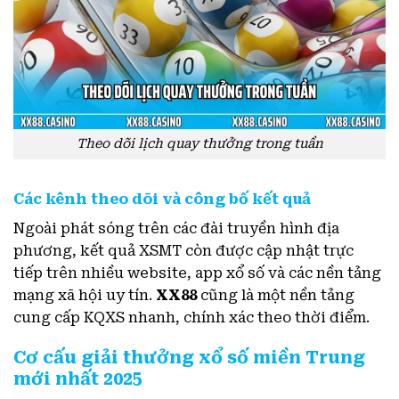
Theo dõi lịch quay thưởng trong tuần
Các kênh theo dõi và công bố kết quả
Ngoài phát sóng trên các đài truyền hình địa
phương, kết quả XSMT còn được cập nhật trực
tiếp trên nhiều website, app xổ số và các nền tảng
mạng xã hội uy tín.
XX88
cũng là một nền tảng
cung cấp KQXS nhanh, chính xác theo thời điểm.
Cơ cấu giải thưởng xổ số miền Trung
mới nhất 2025