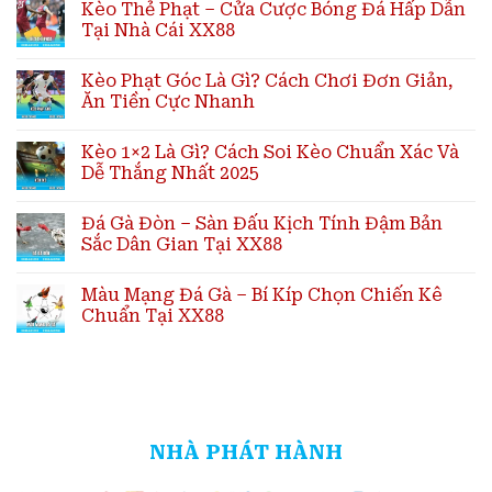
Kèo Thẻ Phạt – Cửa Cược Bóng Đá Hấp Dẫn
Tại Nhà Cái XX88
Kèo Phạt Góc Là Gì? Cách Chơi Đơn Giản,
Ăn Tiền Cực Nhanh
Kèo 1×2 Là Gì? Cách Soi Kèo Chuẩn Xác Và
Dễ Thắng Nhất 2025
Đá Gà Đòn – Sàn Đấu Kịch Tính Đậm Bản
Sắc Dân Gian Tại XX88
Màu Mạng Đá Gà – Bí Kíp Chọn Chiến Kê
Chuẩn Tại XX88
NHÀ PHÁT HÀNH