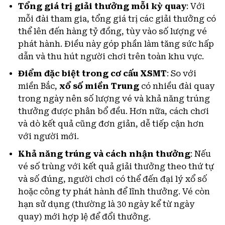
Tổng giá trị giải thưởng mỗi kỳ quay
: Với
mỗi đài tham gia, tổng giá trị các giải thưởng có
thể lên đến hàng tỷ đồng, tùy vào số lượng vé
phát hành. Điều này góp phần làm tăng sức hấp
dẫn và thu hút người chơi trên toàn khu vực.
Điểm đặc biệt trong cơ cấu XSMT
: So với
miền Bắc,
xổ số miền Trung
có nhiều đài quay
trong ngày nên số lượng vé và khả năng trúng
thưởng được phân bổ đều. Hơn nữa, cách chơi
và dò kết quả cũng đơn giản, dễ tiếp cận hơn
với người mới.
Khả năng trúng và cách nhận thưởng
: Nếu
vé số trùng với kết quả giải thưởng theo thứ tự
và số đúng, người chơi có thể đến đại lý xổ số
hoặc công ty phát hành để lĩnh thưởng. Vé còn
hạn sử dụng (thường là 30 ngày kể từ ngày
quay) mới hợp lệ để đổi thưởng.