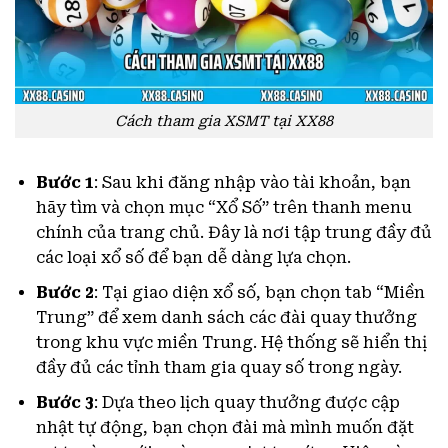
Cách tham gia XSMT tại XX88
Bước 1
: Sau khi đăng nhập vào tài khoản, bạn
hãy tìm và chọn mục “Xổ Số” trên thanh menu
chính của trang chủ. Đây là nơi tập trung đầy đủ
các loại xổ số để bạn dễ dàng lựa chọn.
Bước 2
: Tại giao diện xổ số, bạn chọn tab “Miền
Trung” để xem danh sách các đài quay thưởng
trong khu vực miền Trung. Hệ thống sẽ hiển thị
đầy đủ các tỉnh tham gia quay số trong ngày.
Bước 3
: Dựa theo lịch quay thưởng được cập
nhật tự động, bạn chọn đài mà mình muốn đặt