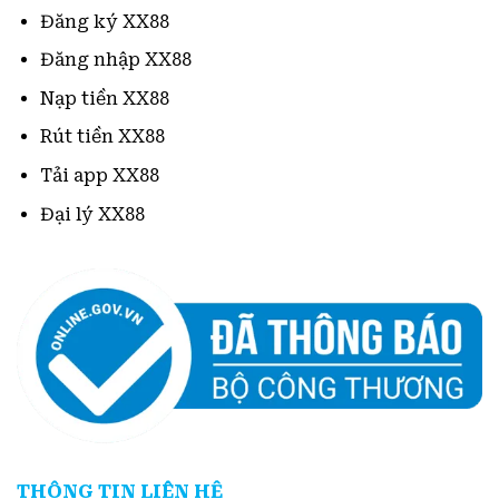
Đăng ký XX88
Đăng nhập XX88
Nạp tiền XX88
Rút tiền XX88
Tải app XX88
Đại lý XX88
THÔNG TIN LIÊN HỆ