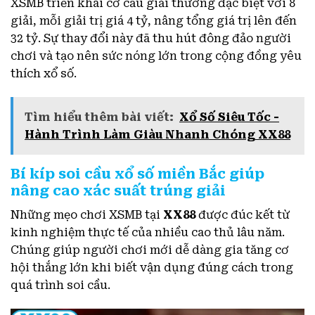
XSMB triển khai cơ cấu giải thưởng đặc biệt với 8
giải, mỗi giải trị giá 4 tỷ, nâng tổng giá trị lên đến
32 tỷ. Sự thay đổi này đã thu hút đông đảo người
chơi và tạo nên sức nóng lớn trong cộng đồng yêu
thích xổ số.
Tìm hiểu thêm bài viết:
Xổ Số Siêu Tốc -
Hành Trình Làm Giàu Nhanh Chóng XX88
Bí kíp soi cầu xổ số miền Bắc giúp
nâng cao xác suất trúng giải
Những mẹo chơi XSMB tại
XX88
được đúc kết từ
kinh nghiệm thực tế của nhiều cao thủ lâu năm.
Chúng giúp người chơi mới dễ dàng gia tăng cơ
hội thắng lớn khi biết vận dụng đúng cách trong
quá trình soi cầu.