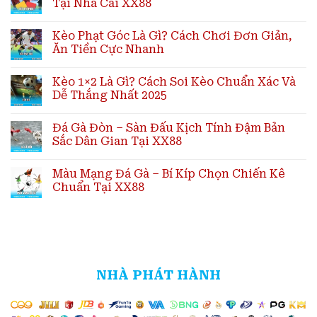
Tại Nhà Cái XX88
Kèo Phạt Góc Là Gì? Cách Chơi Đơn Giản,
Ăn Tiền Cực Nhanh
Kèo 1×2 Là Gì? Cách Soi Kèo Chuẩn Xác Và
Dễ Thắng Nhất 2025
Đá Gà Đòn – Sàn Đấu Kịch Tính Đậm Bản
Sắc Dân Gian Tại XX88
Màu Mạng Đá Gà – Bí Kíp Chọn Chiến Kê
Chuẩn Tại XX88
NHÀ PHÁT HÀNH