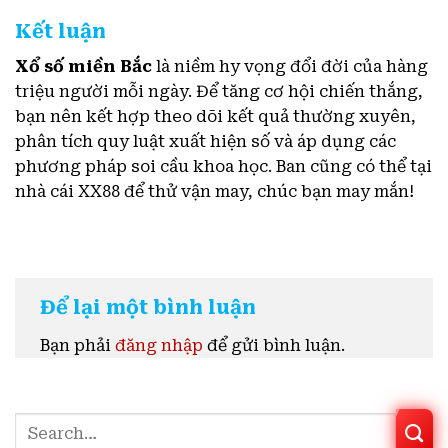
Kết luận
Xổ số miền Bắc
là niềm hy vọng đổi đời của hàng
triệu người mỗi ngày. Để tăng cơ hội chiến thắng,
bạn nên kết hợp theo dõi kết quả thường xuyên,
phân tích quy luật xuất hiện số và áp dụng các
phương pháp soi cầu khoa học. Ban cũng có thể tại
nhà cái XX88 để thử vận may, chúc bạn may mắn!
Để lại một bình luận
Bạn phải
đăng nhập
để gửi bình luận.