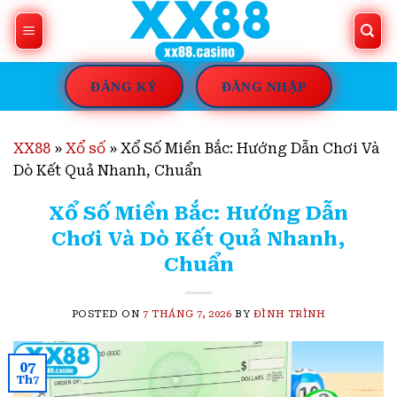
Skip
to
content
ĐĂNG KÝ
ĐĂNG NHẬP
XX88
»
Xổ số
»
Xổ Số Miền Bắc: Hướng Dẫn Chơi Và
Dò Kết Quả Nhanh, Chuẩn
Xổ Số Miền Bắc: Hướng Dẫn
Chơi Và Dò Kết Quả Nhanh,
Chuẩn
POSTED ON
7 THÁNG 7, 2026
BY
ĐÌNH TRÌNH
07
Th7