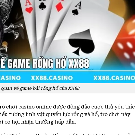
g quan về game bài rồng hổ của XX88
rò chơi casino online được đông đảo cược thủ yêu thí
iểu tượng linh vật quyền lực rồng và hổ, trò chơi này
với cơ hội nhận thưởng hấp dẫn.