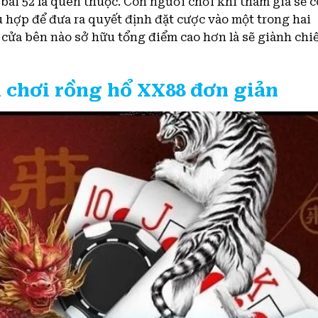
bài 52 lá quen thuộc. Còn người chơi khi tham gia sẽ c
ù hợp để đưa ra quyết định đặt cược vào một trong hai
 cửa bên nào sở hữu tổng điểm cao hơn là sẽ giành chi
h chơi rồng hổ XX88 đơn giản