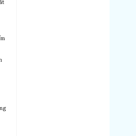
ắt
ểm
n
âng