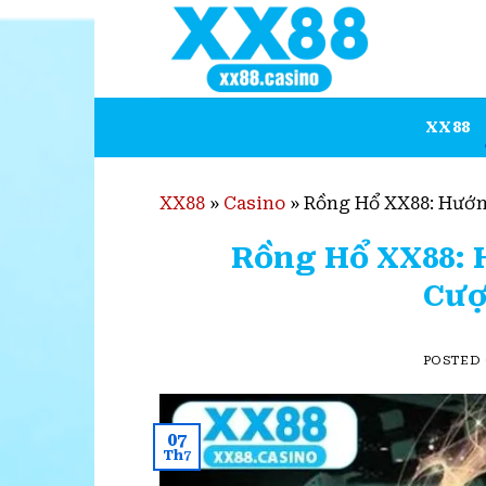
Skip
to
content
XX88
XX88
»
Casino
»
Rồng Hổ XX88: Hướn
Rồng Hổ XX88: 
Cượ
POSTED
07
Th7