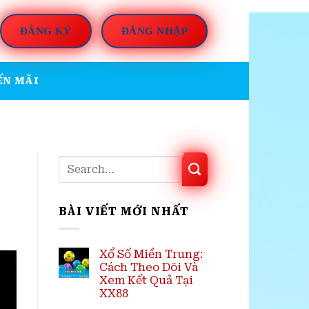
ĐĂNG KÝ
ĐĂNG NHẬP
N MÃI
BÀI VIẾT MỚI NHẤT
Xổ Số Miền Trung:
Cách Theo Dõi Và
Xem Kết Quả Tại
XX88