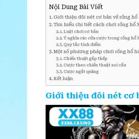
Nội Dung Bài Viết
Giới thiệu đôi nét cơ bản về rồng hổ
Tìm hiểu chi tiết cách chơi rồng hổ
Luật chơi cơ bản
Ý nghĩa các cửa cược trong rồng hổ
Quy tắc tính điểm
Một số phương pháp chơi rồng hổ h
Chiến thuật gấp thếp
Cược theo chiến thuật soi cầu
Cược ngắt quãng
Kết luận
Giới thiệu đôi nét cơ