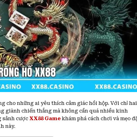
ởng cho những ai yêu thích cảm giác hồi hộp. Với chỉ hai
àng giành chiến thắng mà không cần quá nhiều kinh
ng sảnh cược
XX88 Game
khám phá cách chơi và mẹo đ
h này.