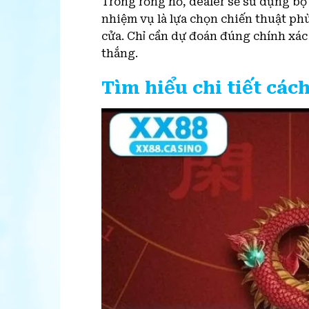
Trong rồng hổ, dealer sẽ sử dụng bộ 
nhiệm vụ là lựa chọn chiến thuật ph
cửa. Chỉ cần dự đoán đúng chính xác
thắng.
Tìm hiểu chi tiết các