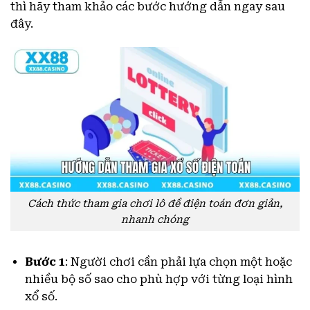
thì hãy tham khảo các bước hướng dẫn ngay sau
đây.
Cách thức tham gia chơi lô đề điện toán đơn giản,
nhanh chóng
Bước 1
: Người chơi cần phải lựa chọn một hoặc
nhiều bộ số sao cho phù hợp với từng loại hình
xổ số.