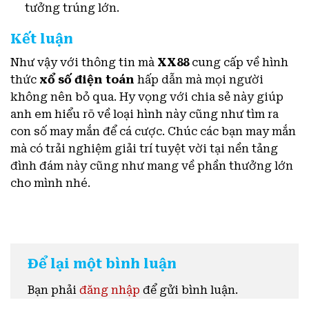
tưởng trúng lớn.
Kết luận
Như vậy với thông tin mà
XX88
cung cấp về hình
thức
xổ số điện toán
hấp dẫn mà mọi người
không nên bỏ qua. Hy vọng với chia sẻ này giúp
anh em hiểu rõ về loại hình này cũng như tìm ra
con số may mắn để cá cược. Chúc các bạn may mắn
mà có trải nghiệm giải trí tuyệt vời tại nền tảng
đình đám này cũng như mang về phần thưởng lớn
cho mình nhé.
Để lại một bình luận
Bạn phải
đăng nhập
để gửi bình luận.