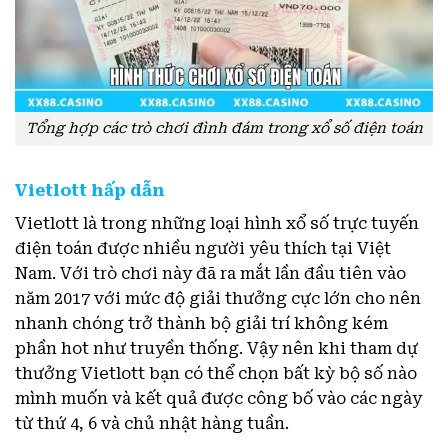
Tổng hợp các trò chơi đình đám trong xổ số điện toán
Vietlott hấp dẫn
Vietlott là trong những loại hình xổ số trực tuyến
điện toán được nhiều người yêu thích tại Việt
Nam. Với trò chơi này đã ra mắt lần đầu tiên vào
năm 2017 với mức độ giải thưởng cực lớn cho nên
nhanh chóng trở thành bộ giải trí không kém
phần hot như truyền thống. Vậy nên khi tham dự
thưởng Vietlott bạn có thể chọn bất kỳ bộ số nào
mình muốn và kết quả được công bố vào các ngày
từ thứ 4, 6 và chủ nhật hàng tuần.