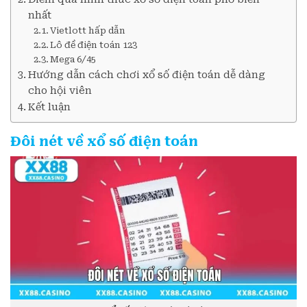
nhất
Vietlott hấp dẫn
Lô đề điện toán 123
Mega 6/45
Hướng dẫn cách chơi xổ số điện toán dễ dàng
cho hội viên
Kết luận
Đôi nét về xổ số điện toán