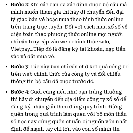
Bước 2
: Khi các bạn đã xác định được bộ cầu mà
mình muốn tham gia thì hãy di chuyển đến đại
lý giao bán vé hoặc mua theo hình thức online
trên trang trực tuyến. Đối với cách mua xổ số về
điện toán theo phương thức online mọi người
chỉ cần truy cập vào web chính thức zalo,
Vietpay…Tiếp đó là đăng ký tài khoản, nạp tiền
vào và đặt mua vé.
Bước 3
: Lúc này bạn chỉ cần chờ kết quả công bố
trên web chính thức của công ty và đối chiếu
thông tin bộ cầu đã cược trước đó.
Bước 4
: Cuối cùng nếu như bạn trúng thưởng
thì hãy di chuyển đến địa điểm công ty xổ số để
đăng ký nhận giải theo đúng quy trình. Đừng
quên trong quá trình làm quen với bộ môn thần
số học này đừng quên chuẩn bị nguồn vốn nhất
định để mạnh tay chi lớn vào con số mình tin