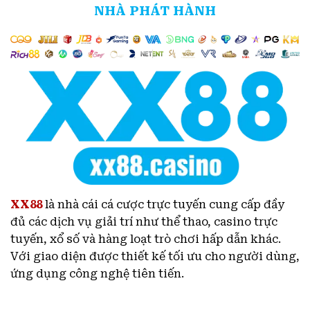
NHÀ PHÁT HÀNH
XX88
là nhà cái cá cược trực tuyến cung cấp đầy
đủ các dịch vụ giải trí như thể thao, casino trực
tuyến, xổ số và hàng loạt trò chơi hấp dẫn khác.
Với giao diện được thiết kế tối ưu cho người dùng,
ứng dụng công nghệ tiên tiến.